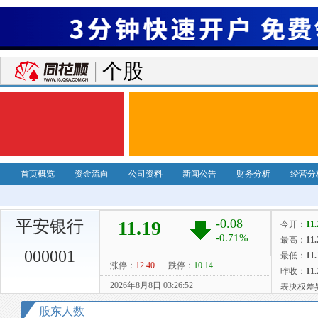
个股
首页概览
资金流向
公司资料
新闻公告
财务分析
经营分
平安银行
000001