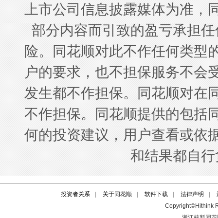
投资者关系
|
关于同花顺
|
软件下载
|
法律声明
|
Copyright©Hithink R
浙江核新同花