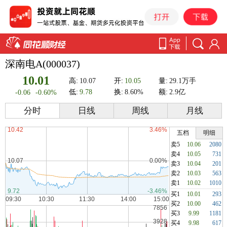
深南电A(000037)
10.01
高:
10.07
开:
10.05
量:
29.1万手
低:
9.78
换:
8.60%
额:
2.9亿
-0.06
-0.60%
分时
日线
周线
月线
五档
明细
卖5
10.06
2080
卖4
10.05
731
卖3
10.04
201
卖2
10.03
563
卖1
10.02
1010
买1
10.01
293
买2
10.00
462
买3
9.99
1181
买4
9.98
617