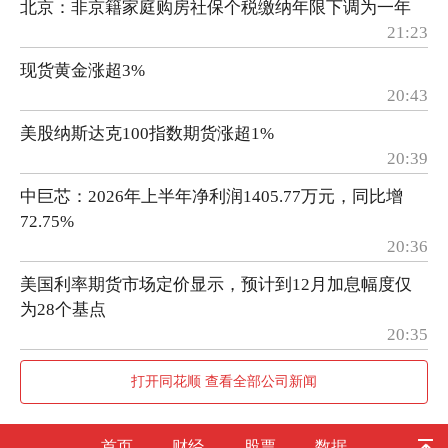
北京：非京籍家庭购房社保个税缴纳年限下调为一年
21:23
现货黄金涨超3%
20:43
美股纳斯达克100指数期货涨超1%
20:39
中巨芯：2026年上半年净利润1405.77万元，同比增
72.75%
20:36
美国利率期货市场定价显示，预计到12月加息幅度仅
为28个基点
20:35
打开同花顺 查看全部公司新闻
首页
财经
股票
数据