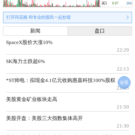
买5
9.97
204
打开同花顺 和专业的股民一起炒股
新闻
盘口
SpaceX股价大涨10%
22:29
SK海力士跌超6%
22:13
*ST帅电：拟现金4.1亿元收购惠嘉科技100%股权
诊股
22:05
美股黄金矿业板块走高
21:50
美股开盘：美股三大指数集体高开
21:30