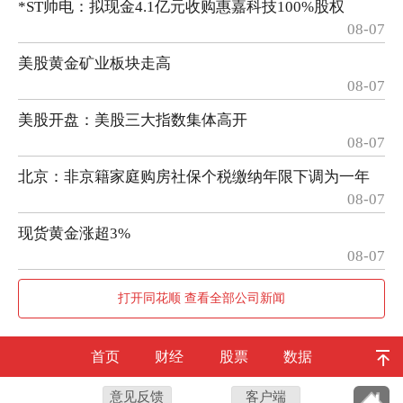
*ST帅电：拟现金4.1亿元收购惠嘉科技100%股权
08-07
美股黄金矿业板块走高
08-07
美股开盘：美股三大指数集体高开
08-07
北京：非京籍家庭购房社保个税缴纳年限下调为一年
08-07
现货黄金涨超3%
08-07
打开同花顺 查看全部公司新闻
首页
财经
股票
数据
意见反馈
客户端