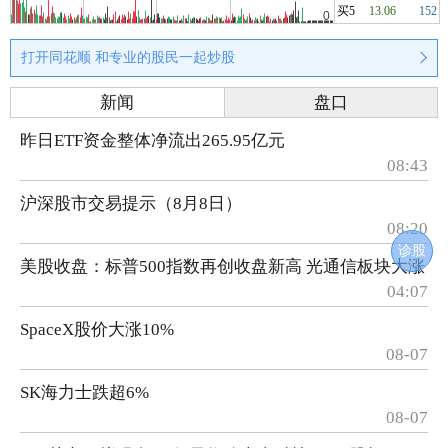
买5
13.06
152
打开同花顺 和专业的股民一起炒股
新闻
盘口
昨日ETF资金整体净流出265.95亿元
08:43
沪深股市交易提示（8月8日）
08:20
诊股
美股收盘：标普500指数再创收盘新高 光通信板块大涨
04:07
SpaceX股价大涨10%
08-07
SK海力士跌超6%
08-07