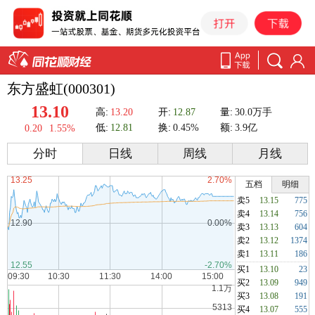
东方盛虹(000301)
13.10
高:
13.20
开:
12.87
量:
30.0万手
低:
12.81
换:
0.45%
额:
3.9亿
0.20
1.55%
分时
日线
周线
月线
五档
明细
卖5
13.15
775
卖4
13.14
756
卖3
13.13
604
卖2
13.12
1374
卖1
13.11
186
买1
13.10
23
买2
13.09
949
买3
13.08
191
买4
13.07
555