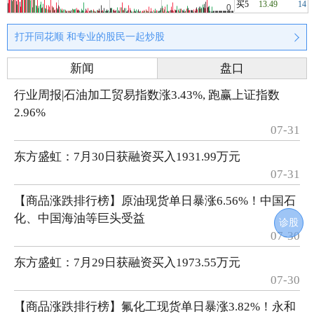
买5
13.49
14
打开同花顺 和专业的股民一起炒股
新闻
盘口
行业周报|石油加工贸易指数涨3.43%, 跑赢上证指数
2.96%
07-31
东方盛虹：7月30日获融资买入1931.99万元
07-31
【商品涨跌排行榜】原油现货单日暴涨6.56%！中国石
化、中国海油等巨头受益
诊股
07-30
东方盛虹：7月29日获融资买入1973.55万元
07-30
【商品涨跌排行榜】氟化工现货单日暴涨3.82%！永和