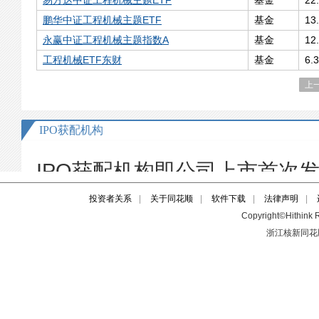
投资者关系
|
关于同花顺
|
软件下载
|
法律声明
|
Copyright©Hithink R
浙江核新同花