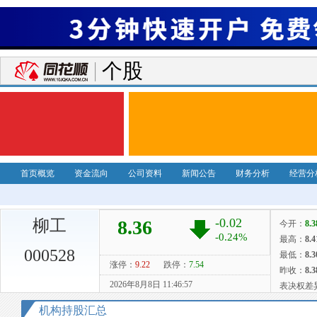
个股
首页概览
资金流向
公司资料
新闻公告
财务分析
经营分
柳工
000528