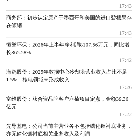
17:43
商务部：初步认定原产于墨西哥和美国的进口碧根果存
在倾销
17:43
恒誉环保：2026年上半年净利润8107.56万元，同比增
长865.58%
17:42
海鸥股份：2025年数据中心冷却塔营业收入占比不足
1.5%，核电领域未形成收入
17:26
富维股份：获合资品牌客户座椅项目定点，金额39.36
亿元
17:22
先导基电：公司当前主营业务不包括磷化铟衬底业务，
亦无磷化铟衬底相关业务收入及利润