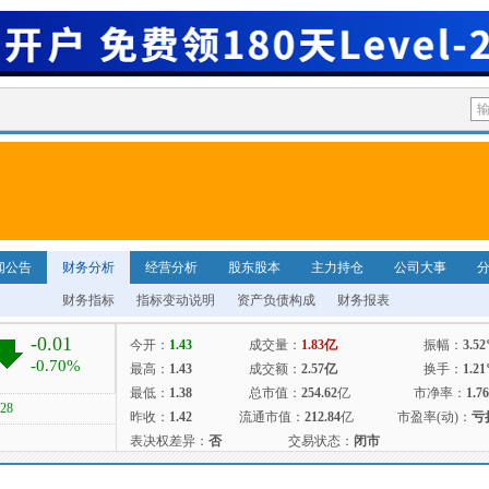
闻公告
财务分析
经营分析
股东股本
主力持仓
公司大事
财务指标
指标变动说明
资产负债构成
财务报表