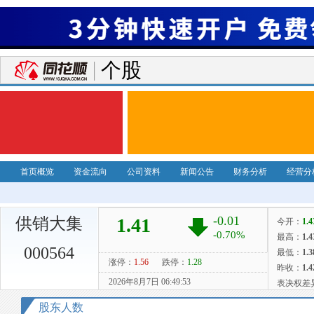
个股
首页概览
资金流向
公司资料
新闻公告
财务分析
经营分
供销大集
000564