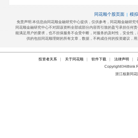
投资者关系
|
关于同花顺
|
软件下载
|
法律声明
|
Copyright©Hithink R
浙江核新同花