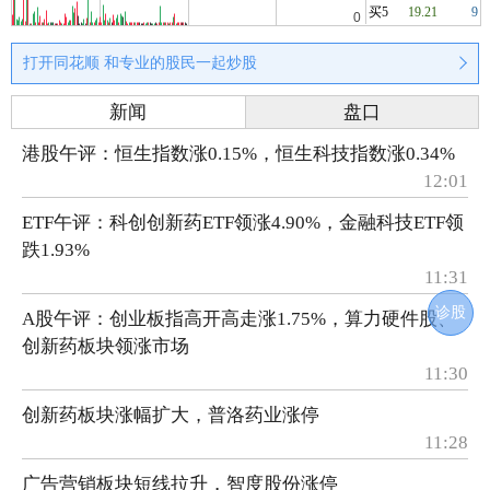
买5
19.21
9
打开同花顺 和专业的股民一起炒股
新闻
盘口
港股午评：恒生指数涨0.15%，恒生科技指数涨0.34%
12:01
ETF午评：科创创新药ETF领涨4.90%，金融科技ETF领
跌1.93%
11:31
诊股
A股午评：创业板指高开高走涨1.75%，算力硬件股、
创新药板块领涨市场
11:30
创新药板块涨幅扩大，普洛药业涨停
11:28
广告营销板块短线拉升，智度股份涨停