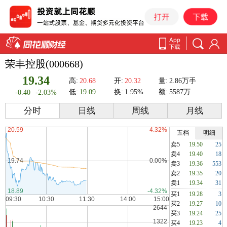
荣丰控股(000668)
19.34
高:
20.68
开:
20.32
量:
2.86万手
低:
19.09
换:
1.95%
额:
5587万
-0.40
-2.03%
分时
日线
周线
月线
五档
明细
卖5
19.50
25
卖4
19.40
18
卖3
19.36
553
卖2
19.35
20
卖1
19.34
31
买1
19.28
3
买2
19.27
10
买3
19.24
25
买4
19.23
4