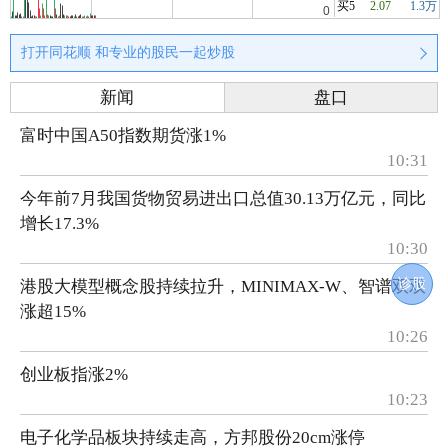
买5
2.07
1.3万
打开同花顺 和专业的股民一起炒股
新闻
盘口
富时中国A50指数期货涨1%
10:31
今年前7月我国货物贸易进出口总值30.13万亿元，同比
增长17.3%
10:30
诊股
港股大模型概念股持续拉升，MINIMAX-W、智谱双双
涨超15%
10:26
创业板指涨2%
10:23
电子化学品板块持续走高，方邦股份20cm涨停