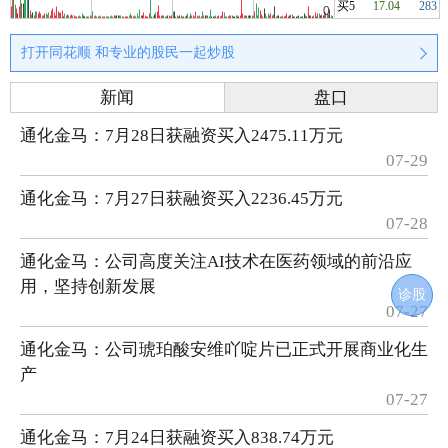
买5
17.04
283
打开同花顺 和专业的股民一起炒股
新闻
盘口
通化金马：7月28日获融资买入2475.11万元
07-29
通化金马：7月27日获融资买入2236.45万元
07-28
通化金马：公司高度关注AI技术在医药领域的前沿应
用，坚持创新发展
诊股
07-27
通化金马：公司琥珀酸安维吖啶片已正式开展商业化生
产
07-27
通化金马：7月24日获融资买入838.74万元