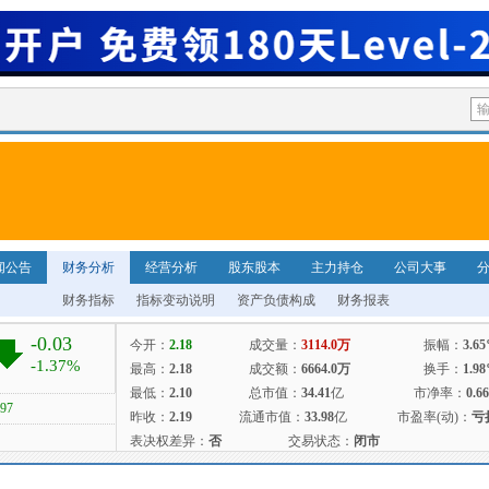
闻公告
财务分析
经营分析
股东股本
主力持仓
公司大事
财务指标
指标变动说明
资产负债构成
财务报表