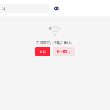
页面异常，请稍后重试。
重试
返回首页