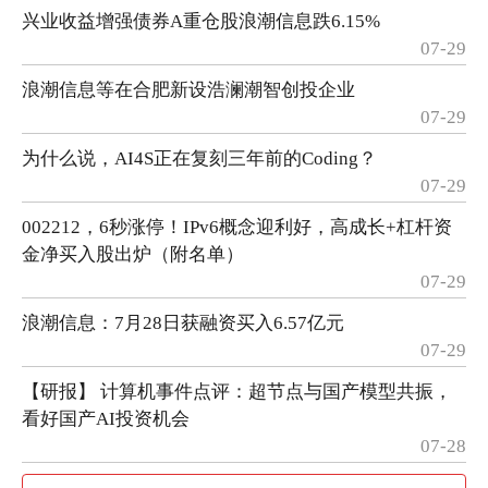
兴业收益增强债券A重仓股浪潮信息跌6.15%
07-29
浪潮信息等在合肥新设浩澜潮智创投企业
07-29
为什么说，AI4S正在复刻三年前的Coding？
07-29
002212，6秒涨停！IPv6概念迎利好，高成长+杠杆资
金净买入股出炉（附名单）
07-29
浪潮信息：7月28日获融资买入6.57亿元
07-29
【研报】 计算机事件点评：超节点与国产模型共振，
看好国产AI投资机会
07-28