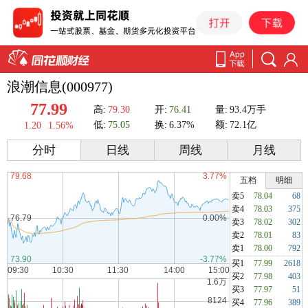
浪潮信息(000977)
77.99
高:
79.30
开:
76.41
量:
93.4万手
低:
75.05
换:
6.37%
额:
72.1亿
1.20
1.56%
分时
日线
周线
月线
五档
明细
卖5
78.04
68
卖4
78.03
375
卖3
78.02
302
卖2
78.01
83
卖1
78.00
792
买1
77.99
2618
买2
77.98
403
买3
77.97
51
买4
77.96
389