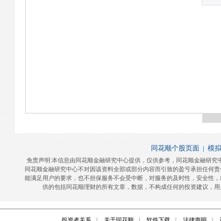
投资者关系
|
关于同花顺
|
软件下载
|
法律声明
|