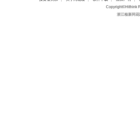
Copyright©Hithink R
浙江核新同花