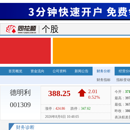
个股
首页概览
资金流向
公司资料
新闻公告
财务分析
经营分
财务指标
指标变
德明利
001309