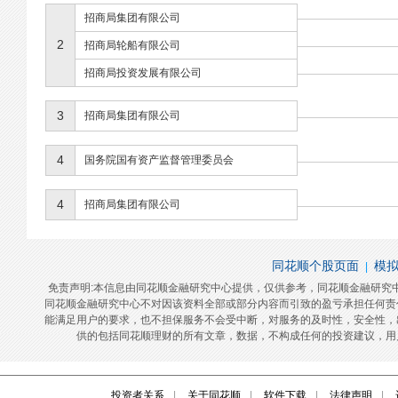
投资者关系
|
关于同花顺
|
软件下载
|
法律声明
|