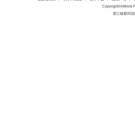
Copyright©Hithink R
浙江核新同花