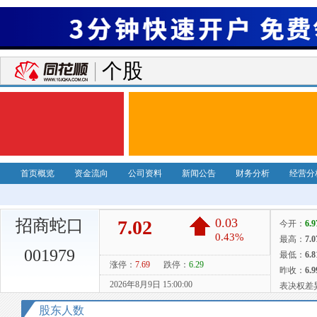
个股
首页概览
资金流向
公司资料
新闻公告
财务分析
经营分
招商蛇口
001979