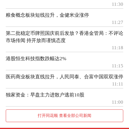
11:30
粮食概念板块短线拉升，金健米业涨停
11:27
第二批稳定币牌照国庆前后发放？香港金管局：不评论
市场传闻 持开放而谨慎态度
11:18
港股恒生科技指数跌幅达2%
11:15
医药商业板块直线拉升，人民同泰、合富中国双双涨停
11:11
独家资金：早盘主力进散户逃前10股
11:00
打开同花顺 查看全部公司新闻