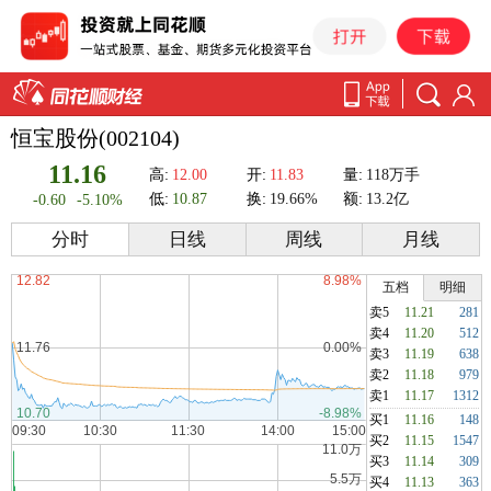
恒宝股份(002104)
11.16
高:
12.00
开:
11.83
量:
118万手
低:
10.87
换:
19.66%
额:
13.2亿
-0.60
-5.10%
分时
日线
周线
月线
五档
明细
卖5
11.21
281
卖4
11.20
512
卖3
11.19
638
卖2
11.18
979
卖1
11.17
1312
买1
11.16
148
买2
11.15
1547
买3
11.14
309
买4
11.13
363