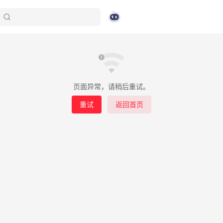
页面异常，请稍后重试。
重试
返回首页