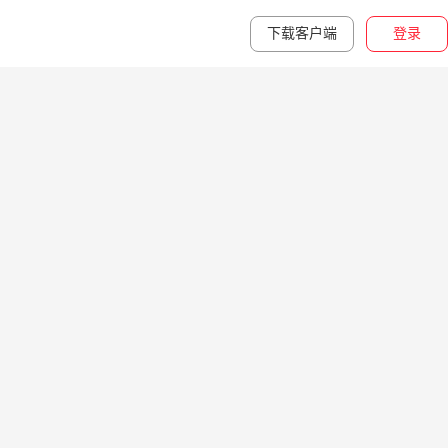
下载客户端
登录