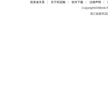
投资者关系
|
关于同花顺
|
软件下载
|
法律声明
|
Copyright©Hithink R
浙江核新同花