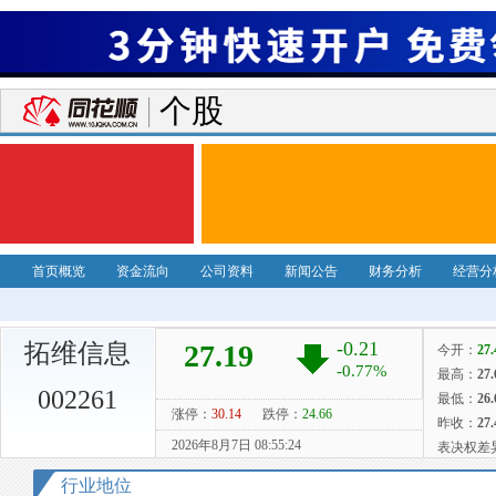
个股
首页概览
资金流向
公司资料
新闻公告
财务分析
经营分
拓维信息
002261