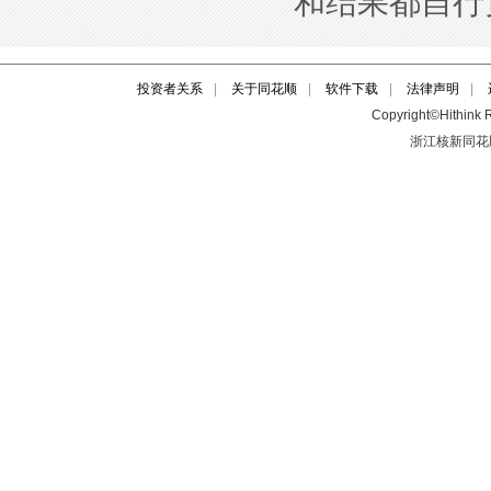
投资者关系
|
关于同花顺
|
软件下载
|
法律声明
|
Copyright©Hithink R
浙江核新同花