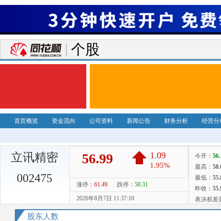
个股
首页概览
资金流向
公司资料
新闻公告
财务分析
经营分
立讯精密
002475