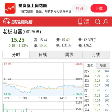
老板电器(002508)
15.25
高:
15.44
开:
15.40
量:
12.3万手
低:
15.00
换:
1.31%
额:
1.9亿
-0.19
-1.23%
分时
日线
周线
月线
五档
明细
卖5
15.30
164
卖4
15.29
53
卖3
15.28
50
卖2
15.27
561
卖1
15.26
213
买1
15.25
229
买2
15.24
265
买3
15.23
27
买4
15.22
450