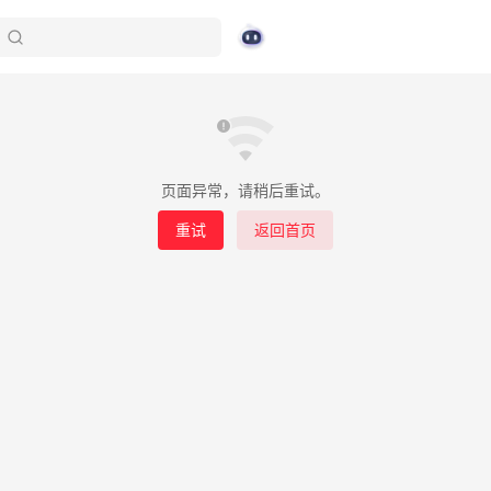
页面异常，请稍后重试。
重试
返回首页