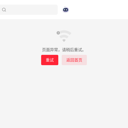
页面异常，请稍后重试。
重试
返回首页