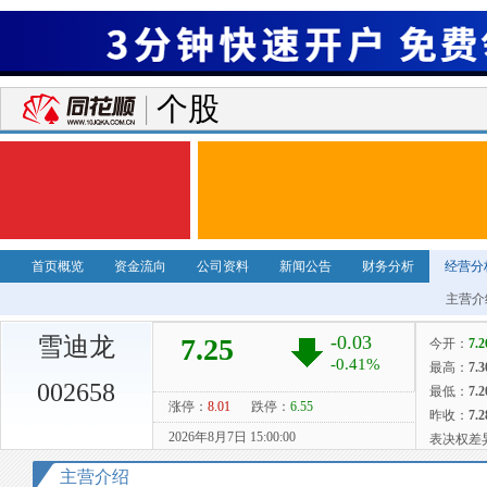
个股
首页概览
资金流向
公司资料
新闻公告
财务分析
经营分
主营介
雪迪龙
002658