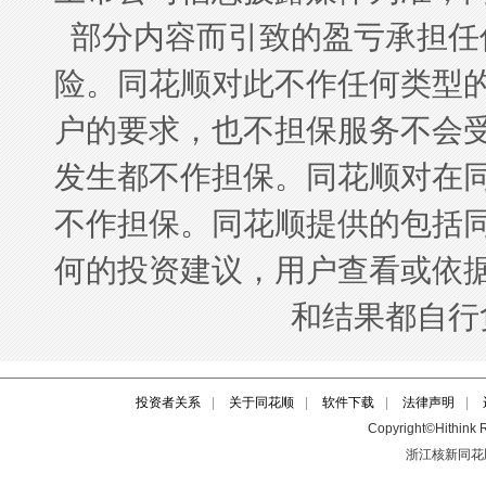
投资者关系
|
关于同花顺
|
软件下载
|
法律声明
|
Copyright©Hithink R
浙江核新同花