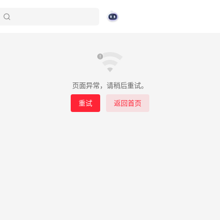
页面异常，请稍后重试。
重试
返回首页