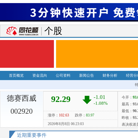
个股
首页概览
资金流向
公司资料
新闻公告
财务分析
经营分
德赛西威
002920