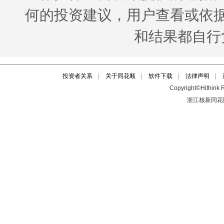
投资者关系
|
关于同花顺
|
软件下载
|
法律声明
|
Copyright©Hithink R
浙江核新同花