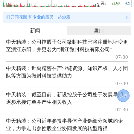
买5
22.60
421
打开同花顺 和专业的股民一起炒股
新闻
盘口
中天精装：公司控股子公司微封科技已将注册地址变更
至浙江东阳，并更名为“浙江微封科技有限公司”
07-30
中天精装：世禹精密在产业链资源、知识产权、人才团
队等方面为微封科技提供助力
07-30
中天精装：截至目前，新设控股子公司处于发展早期，
诊股
逐步承接订单并产生相关收入
07-30
中天精装：公司近年参投半导体产业链细分领域的企
业，力争走出参控股企业协同发展的转型路径