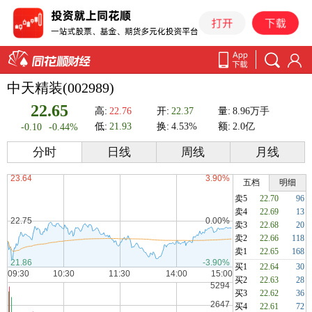
中天精装(002989)
22.65
高:
22.76
开:
22.37
量:
8.96万手
低:
21.93
换:
4.53%
额:
2.0亿
-0.10
-0.44%
分时
日线
周线
月线
五档
明细
卖5
22.70
96
卖4
22.69
13
卖3
22.68
20
卖2
22.66
118
卖1
22.65
168
买1
22.64
30
买2
22.63
28
买3
22.62
36
买4
22.61
72