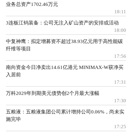
业务总资产1702.46万元
18:11
3连板江钨装备：公司无注入矿山资产的安排或活动
18:00
中复神鹰：拟定增募资不超过38.93亿元用于高性能碳
纤维等项目
17:56
南向资金今日净卖出14.61亿港元 MINIMAX-W获净买
入居前
17:31
万科2029年到期美元债势创2个月最大涨幅
17:30
五粮液：五粮液集团公司累计增持公司0.06%，尚未实
施完毕
17:25