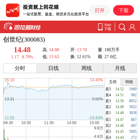
创世纪(300083)
14.48
高:
14.88
开:
13.70
量:
188万手
低:
13.63
换:
12.61%
额:
27.0亿
1.17
8.79%
分时
日线
周线
月线
五档
明细
卖5
14.52
1969
卖4
14.51
982
卖3
14.50
8852
卖2
14.49
3922
卖1
14.48
3838
买1
14.47
887
买2
14.46
687
买3
14.45
5905
买4
14.44
272