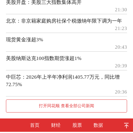
美股开盘：美股三大指数集体高开
21:30
北京：非京籍家庭购房社保个税缴纳年限下调为一年
21:23
现货黄金涨超3%
20:43
美股纳斯达克100指数期货涨超1%
20:39
中巨芯：2026年上半年净利润1405.77万元，同比增
72.75%
20:36
打开同花顺 查看全部公司新闻
首页
财经
股票
数据