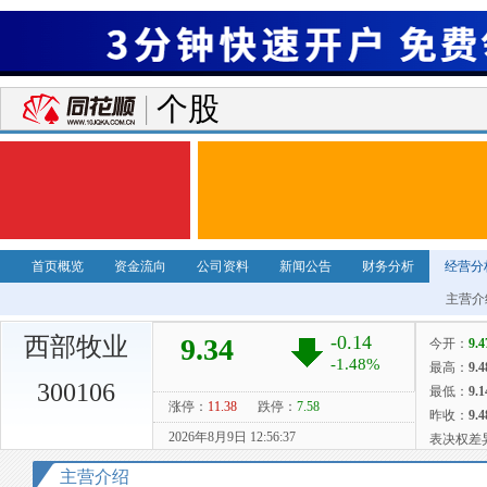
个股
首页概览
资金流向
公司资料
新闻公告
财务分析
经营分
主营介
西部牧业
300106