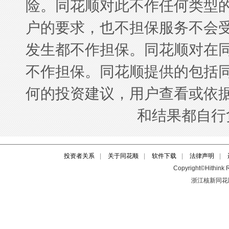
投资者关系
|
关于同花顺
|
软件下载
|
法律声明
|
Copyright©Hithink R
浙江核新同花