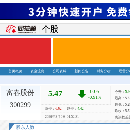
个股
首页概览
资金流向
公司资料
新闻公告
财务分析
经营分
富春股份
300299