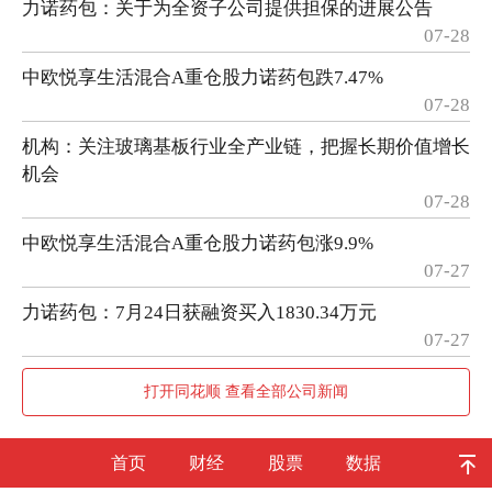
力诺药包：关于为全资子公司提供担保的进展公告
07-28
中欧悦享生活混合A重仓股力诺药包跌7.47%
07-28
机构：关注玻璃基板行业全产业链，把握长期价值增长
机会
07-28
中欧悦享生活混合A重仓股力诺药包涨9.9%
07-27
力诺药包：7月24日获融资买入1830.34万元
07-27
打开同花顺 查看全部公司新闻
首页
财经
股票
数据