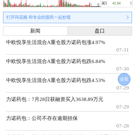
买5
41.64
5
打开同花顺 和专业的股民一起炒股
新闻
盘口
中欧悦享生活混合A重仓股力诺药包涨4.97%
07-31
中欧悦享生活混合A重仓股力诺药包跌6.84%
07-30
诊股
中欧悦享生活混合A重仓股力诺药包跌4.53%
07-29
力诺药包：7月28日获融资买入3638.89万元
07-29
力诺药包：公司不存在逾期担保
07-28