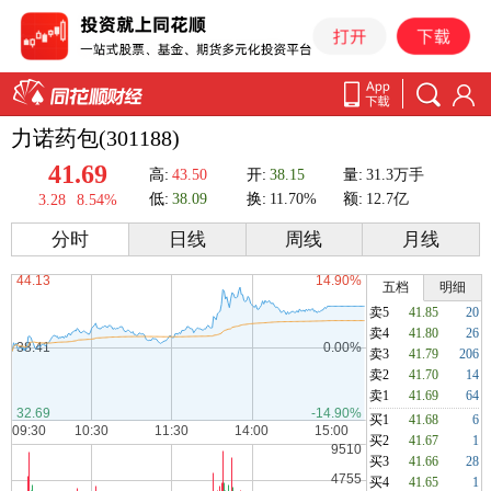
力诺药包(301188)
41.69
高:
43.50
开:
38.15
量:
31.3万手
低:
38.09
换:
11.70%
额:
12.7亿
3.28
8.54%
分时
日线
周线
月线
五档
明细
卖5
41.85
20
卖4
41.80
26
卖3
41.79
206
卖2
41.70
14
卖1
41.69
64
买1
41.68
6
买2
41.67
1
买3
41.66
28
买4
41.65
1