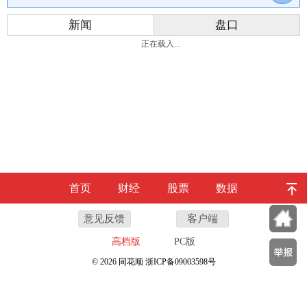
新闻
盘口
正在载入...
首页
财经
股票
数据
意见反馈
客户端
高档版
PC版
© 2026 同花顺 浙ICP备09003598号