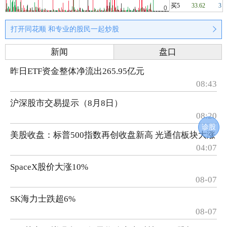
买5
33.62
3
打开同花顺 和专业的股民一起炒股
新闻
盘口
昨日ETF资金整体净流出265.95亿元
08:43
沪深股市交易提示（8月8日）
08:20
诊股
美股收盘：标普500指数再创收盘新高 光通信板块大涨
04:07
SpaceX股价大涨10%
08-07
SK海力士跌超6%
08-07