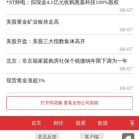
*ST帅电：拟现金4.1亿元收购惠嘉科技100%股权
08-07
美股黄金矿业板块走高
08-07
美股开盘：美股三大指数集体高开
08-07
北京：非京籍家庭购房社保个税缴纳年限下调为一年
08-07
现货黄金涨超3%
08-07
打开同花顺 查看全部公司新闻
首页
财经
股票
数据
意见反馈
客户端