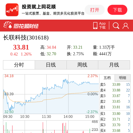
长联科技(301618)
33.81
高:
34.04
开:
33.21
量:
1.33万手
低:
32.70
换:
2.75%
额:
4441万
0.42
1.26%
分时
日线
周线
月线
五档
明细
卖5
33.89
15
卖4
33.88
22
卖3
33.87
7
卖2
33.85
3
卖1
33.81
16
买1
33.80
10
买2
33.71
2
买3
33.70
7
买4
33.68
5