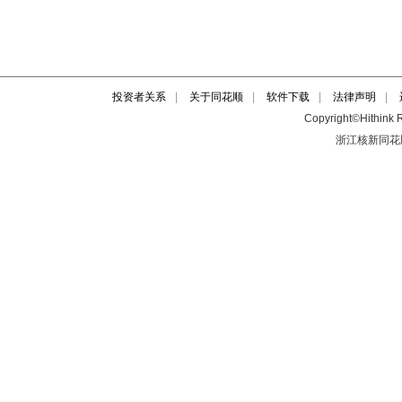
投资者关系
|
关于同花顺
|
软件下载
|
法律声明
|
Copyright©Hithink R
浙江核新同花