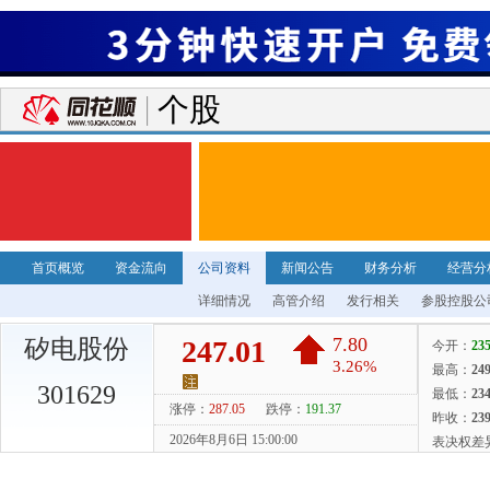
个股
首页概览
资金流向
公司资料
新闻公告
财务分析
经营分
详细情况
高管介绍
发行相关
参股控股公
矽电股份
301629