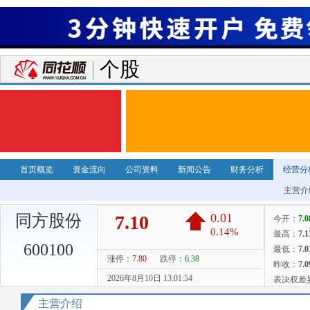
个股
首页概览
资金流向
公司资料
新闻公告
财务分析
经营分
主营介
同方股份
600100