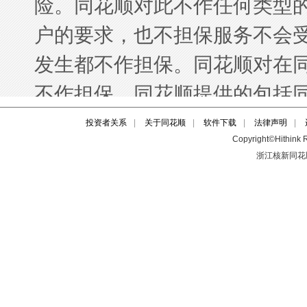
投资者关系
|
关于同花顺
|
软件下载
|
法律声明
|
Copyright©Hithink R
浙江核新同花