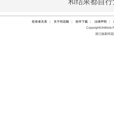
投资者关系
|
关于同花顺
|
软件下载
|
法律声明
|
Copyright©Hithink R
浙江核新同花