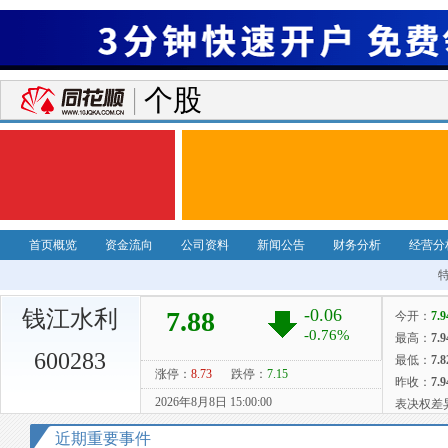
个股
首页概览
资金流向
公司资料
新闻公告
财务分析
经营分
钱江水利
600283