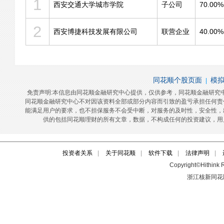
投资者关系
|
关于同花顺
|
软件下载
|
法律声明
|
Copyright©Hithink R
浙江核新同花