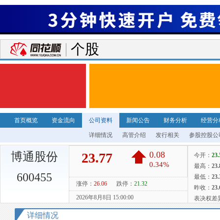
个股
首页概览
资金流向
公司资料
新闻公告
财务分析
经营分
详细情况
高管介绍
发行相关
参股控股公
博通股份
600455