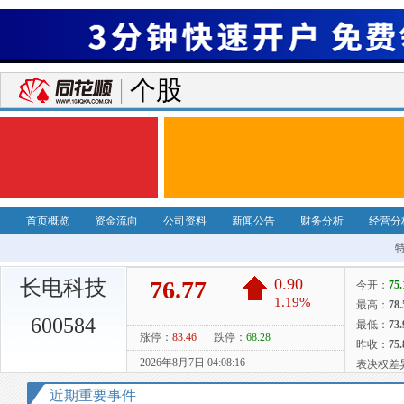
个股
首页概览
资金流向
公司资料
新闻公告
财务分析
经营分
长电科技
600584