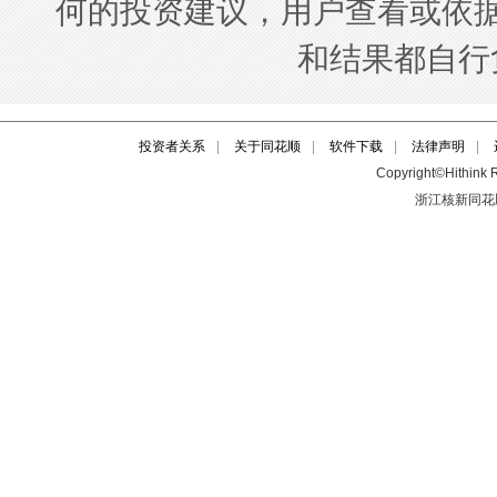
投资者关系
|
关于同花顺
|
软件下载
|
法律声明
|
Copyright©Hithink R
浙江核新同花