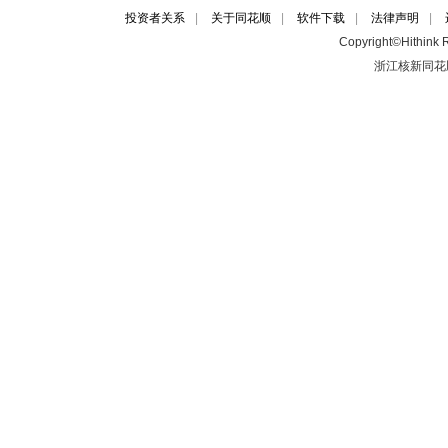
投资者关系
|
关于同花顺
|
软件下载
|
法律声明
|
Copyright©Hithink R
浙江核新同花