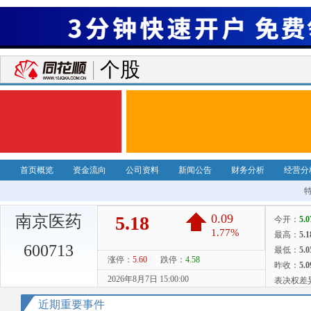
个股
首页概览
资金流向
公司资料
新闻公告
财务分析
经营分
南京医药
600713