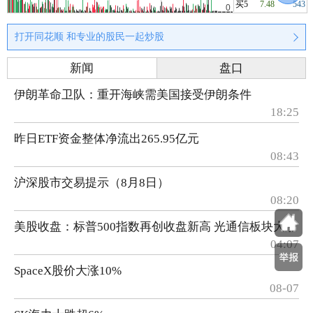
买5
7.48
543
打开同花顺 和专业的股民一起炒股
新闻
盘口
伊朗革命卫队：重开海峡需美国接受伊朗条件
18:25
昨日ETF资金整体净流出265.95亿元
08:43
沪深股市交易提示（8月8日）
08:20
美股收盘：标普500指数再创收盘新高 光通信板块大涨
04:07
SpaceX股价大涨10%
08-07