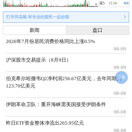
买5
15.54
466
打开同花顺 和专业的股民一起炒股
新闻
盘口
2026年7月份居民消费价格同比上涨0.5%
08-09
沪深股市交易提示（8月9日）
08-09
诊股
伯克希尔哈撒韦Q2净利润256.67亿美元，去年同期为
123.70亿美元
08-08
伊朗革命卫队：重开海峡需美国接受伊朗条件
08-08
昨日ETF资金整体净流出265.95亿元
08-08