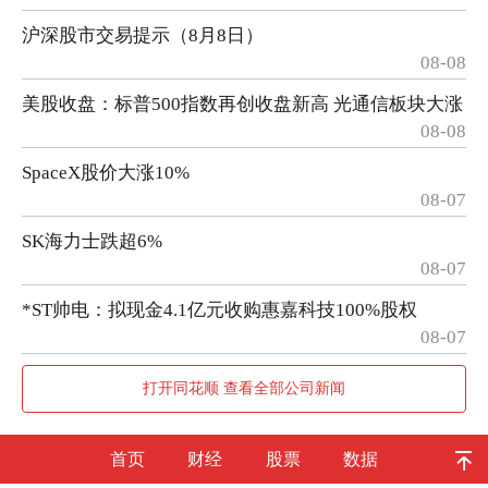
沪深股市交易提示（8月8日）
08-08
美股收盘：标普500指数再创收盘新高 光通信板块大涨
08-08
SpaceX股价大涨10%
08-07
SK海力士跌超6%
08-07
*ST帅电：拟现金4.1亿元收购惠嘉科技100%股权
08-07
打开同花顺 查看全部公司新闻
首页
财经
股票
数据