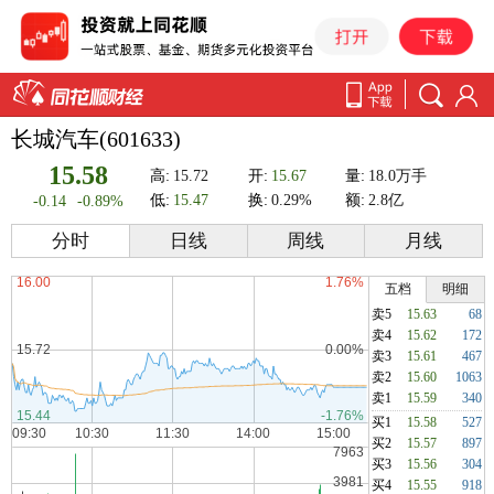
长城汽车(601633)
15.58
高:
15.72
开:
15.67
量:
18.0万手
低:
15.47
换:
0.29%
额:
2.8亿
-0.14
-0.89%
分时
日线
周线
月线
五档
明细
卖5
15.63
68
卖4
15.62
172
卖3
15.61
467
卖2
15.60
1063
卖1
15.59
340
买1
15.58
527
买2
15.57
897
买3
15.56
304
买4
15.55
918