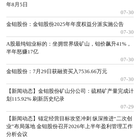
年8月5日
07-30
金钼股份：金钼股份2025年年度权益分派实施公告
07-30
A股最纯钼业标的：坐拥世界级矿山，钼价飙升41%，
半年怒赚17亿
07-30
金钼股份：7月29日获融资买入7536.66万元
07-30
【新闻动态】金钼股份矿山分公司：硫精矿产量完成计
划115.92% 刷新历史纪录
07-29
【新闻动态】锚定经营目标攻坚冲刺 纵深推进“二次创
业”布局落地 金钼股份召开2026年上半年盈利管理工作
分析会议