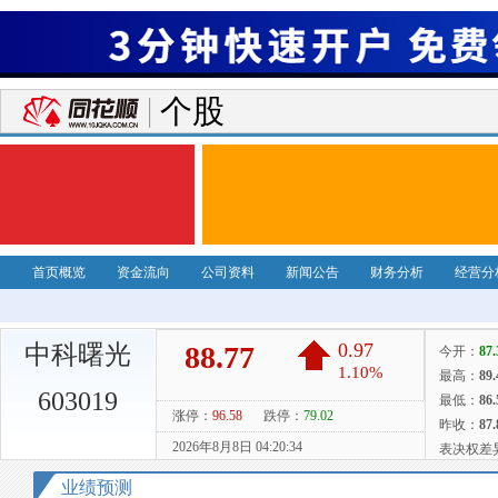
个股
首页概览
资金流向
公司资料
新闻公告
财务分析
经营分
中科曙光
603019