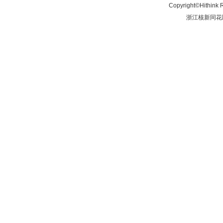
Copyright©Hithink R
浙江核新同花