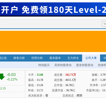
闻公告
财务分析
经营分析
股东股本
主力持仓
公司大事
特别提示
高管持股变动
股东持股变动
担保