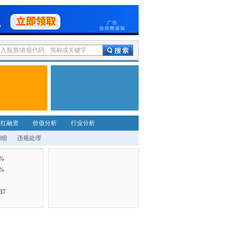
分红融资
价值分析
行业分析
明细
违规处理