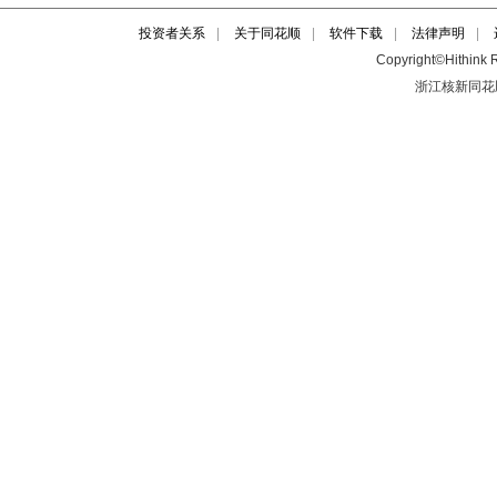
投资者关系
|
关于同花顺
|
软件下载
|
法律声明
|
Copyright©Hithink R
浙江核新同花