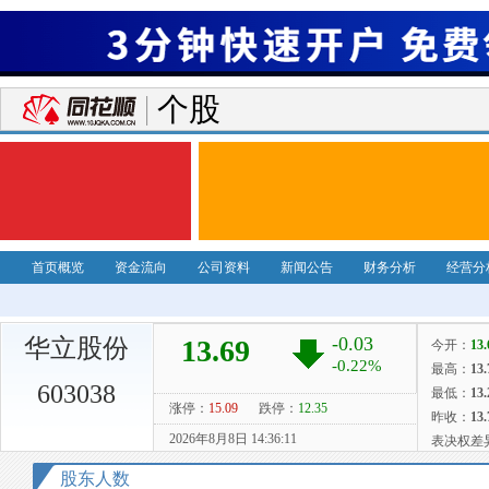
个股
首页概览
资金流向
公司资料
新闻公告
财务分析
经营分
华立股份
603038