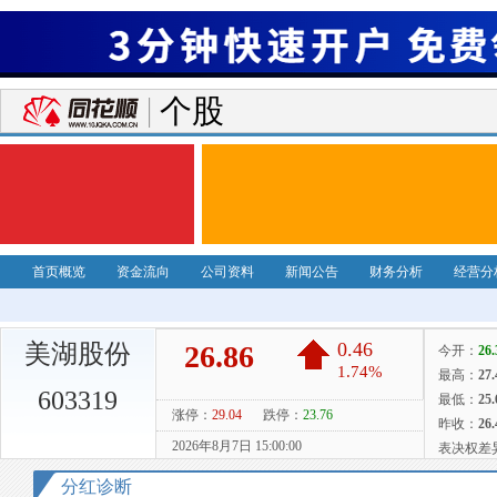
个股
首页概览
资金流向
公司资料
新闻公告
财务分析
经营分
美湖股份
603319