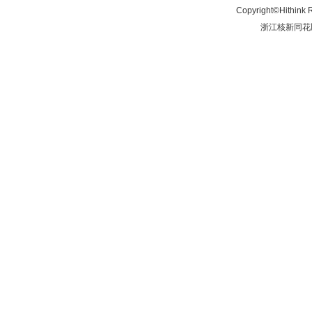
Copyright©Hithink R
浙江核新同花