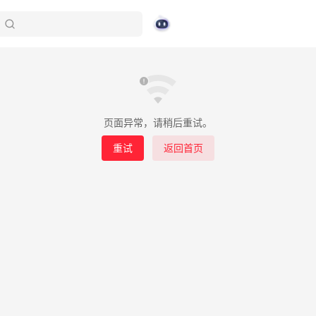
页面异常，请稍后重试。
重试
返回首页