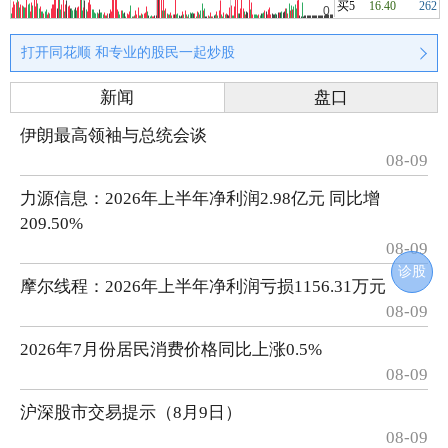
买5
16.40
262
打开同花顺 和专业的股民一起炒股
新闻
盘口
伊朗最高领袖与总统会谈
08-09
力源信息：2026年上半年净利润2.98亿元 同比增
209.50%
08-09
诊股
摩尔线程：2026年上半年净利润亏损1156.31万元
08-09
2026年7月份居民消费价格同比上涨0.5%
08-09
沪深股市交易提示（8月9日）
08-09