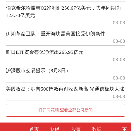
伯克希尔哈撒韦Q2净利润256.67亿美元，去年同期为
123.70亿美元
08-08
伊朗革命卫队：重开海峡需美国接受伊朗条件
08-08
昨日ETF资金整体净流出265.95亿元
08-08
沪深股市交易提示（8月8日）
08-08
美股收盘：标普500指数再创收盘新高 光通信板块大涨
08-08
打开同花顺 查看全部公司新闻
首页
财经
股票
数据